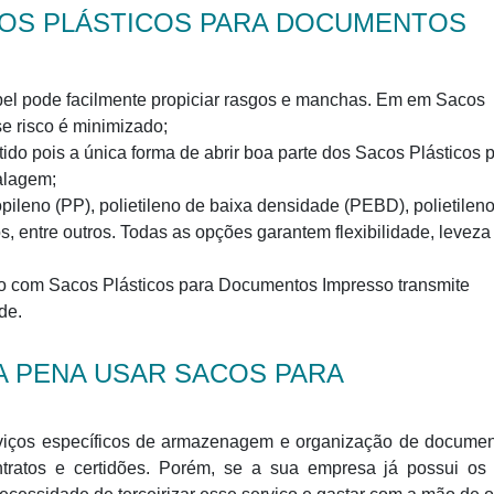
COS PLÁSTICOS PARA DOCUMENTOS
papel pode facilmente propiciar rasgos e manchas. Em em Sacos
e risco é minimizado;
ido pois a única forma de abrir boa parte dos Sacos Plásticos 
alagem;
pileno (PP), polietileno de baixa densidade (PEBD), polietilen
 entre outros. Todas as opções garantem flexibilidade, leveza
o com Sacos Plásticos para Documentos Impresso transmite
de.
 A PENA USAR SACOS PARA
iços específicos de armazenagem e organização de documen
tratos e certidões. Porém, se a sua empresa já possui os