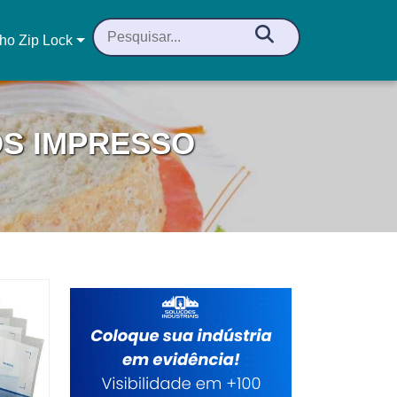
ho Zip Lock
S IMPRESSO