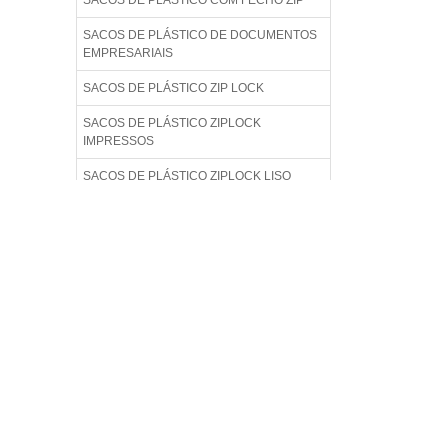
SACOS DE PLÁSTICO COM FECHO ZIP
SACOS DE PLÁSTICO DE DOCUMENTOS
EMPRESARIAIS
SACOS DE PLÁSTICO ZIP LOCK
SACOS DE PLÁSTICO ZIPLOCK
IMPRESSOS
SACOS DE PLÁSTICO ZIPLOCK LISO
SACOS DE PLÁSTICO ZIPLOCK PARA
ALIMENTO
SACOS DE PLÁSTICO ZIPLOCK
TRANSPARENTE
SACOS DE PLÁSTICOS ZIP PARA ROUPAS
SACOS PERSONALIZADO PLÁSTICOS ZIP
LOCK
SACOS PLÁSTICOS COM FECHAMENTO
ZIP LOCK