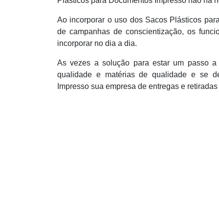
Plásticos para Documentos Impresso não há ne
Ao incorporar o uso dos Sacos Plásticos par
de campanhas de conscientização, os funci
incorporar no dia a dia.
As vezes a solução para estar um passo a f
qualidade e matérias de qualidade e se d
Impresso sua empresa de entregas e retiradas