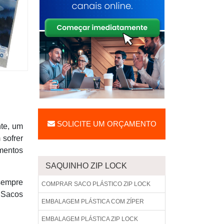
SOLICITE UM ORÇAMENTO
te, um
 sofrer
mentos
SAQUINHO ZIP LOCK
sempre
COMPRAR SACO PLÁSTICO ZIP LOCK
 Sacos
EMBALAGEM PLÁSTICA COM ZÍPER
EMBALAGEM PLÁSTICA ZIP LOCK