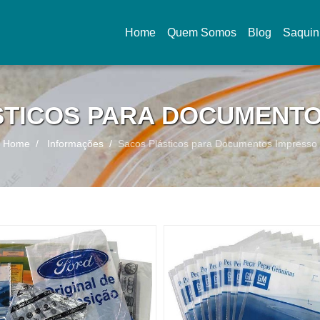
Home
Quem Somos
Blog
Saquin
(current)
STICOS PARA DOCUMENTO
Home
Informações
Sacos Plásticos para Documentos Impresso