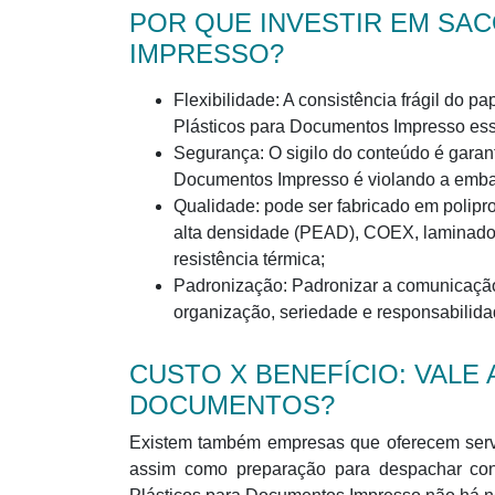
POR QUE INVESTIR EM SA
IMPRESSO?
Flexibilidade: A consistência frágil do 
Plásticos para Documentos Impresso ess
Segurança: O sigilo do conteúdo é garant
Documentos Impresso é violando a emb
Qualidade: pode ser fabricado em polipro
alta densidade (PEAD), COEX, laminados,
resistência térmica;
Padronização: Padronizar a comunicaçã
organização, seriedade e responsabilida
CUSTO X BENEFÍCIO: VALE
DOCUMENTOS?
Existem também empresas que oferecem serv
assim como preparação para despachar con