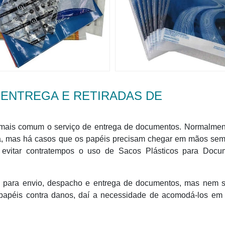
 ENTREGA E RETIRADAS DE
ez mais comum o serviço de entrega de documentos. Normalmen
ma, mas há casos que os papéis precisam chegar em mãos sem
evitar contratempos o uso de Sacos Plásticos para Docu
co para envio, despacho e entrega de documentos, mas nem 
 papéis contra danos, daí a necessidade de acomodá-los em