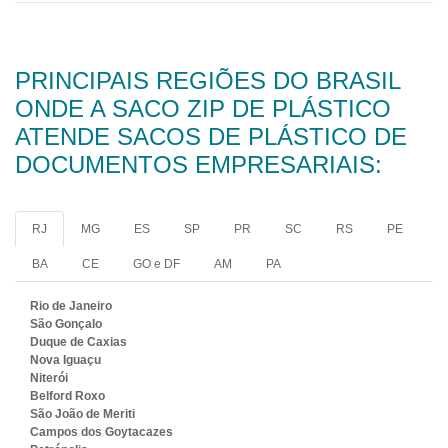
PRINCIPAIS REGIÕES DO BRASIL
ONDE A SACO ZIP DE PLÁSTICO
ATENDE SACOS DE PLÁSTICO DE
DOCUMENTOS EMPRESARIAIS:
RJ
MG
ES
SP
PR
SC
RS
PE
BA
CE
GO e DF
AM
PA
Rio de Janeiro
São Gonçalo
Duque de Caxias
Nova Iguaçu
Niterói
Belford Roxo
São João de Meriti
Campos dos Goytacazes