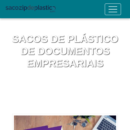
SACOS DE PLÁSTICO
DE DOCUMENTOS
EMPRESARIAIS
Home
Informações
Sacos de Plástico de Documentos Empresariais