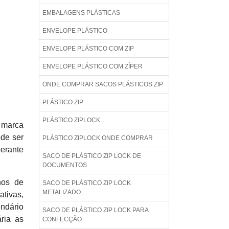
EMBALAGENS PLÁSTICAS
ENVELOPE PLÁSTICO
ENVELOPE PLÁSTICO COM ZIP
ENVELOPE PLÁSTICO COM ZÍPER
ONDE COMPRAR SACOS PLÁSTICOS ZIP
PLÁSTICO ZIP
PLÁSTICO ZIPLOCK
 marca
ode ser
PLÁSTICO ZIPLOCK ONDE COMPRAR
perante
SACO DE PLÁSTICO ZIP LOCK DE
DOCUMENTOS
hos de
SACO DE PLÁSTICO ZIP LOCK
METALIZADO
tivas,
ndário
SACO DE PLÁSTICO ZIP LOCK PARA
ria as
CONFECÇÃO