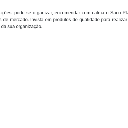
ções, pode se organizar, encomendar com calma o Saco Plá
s de mercado. Invista em produtos de qualidade para realiza
s da sua organização.