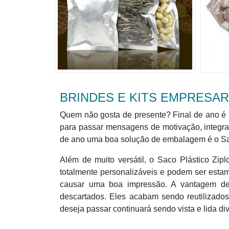
BRINDES E KITS EMPRESARI
Quem não gosta de presente? Final de ano é u
para passar mensagens de motivação, integra
de ano uma boa solução de embalagem é o Sa
Além de muito versátil, o Saco Plástico Zi
totalmente personalizáveis e podem ser esta
causar uma boa impressão. A vantagem des
descartados. Eles acabam sendo reutilizad
deseja passar continuará sendo vista e lida di