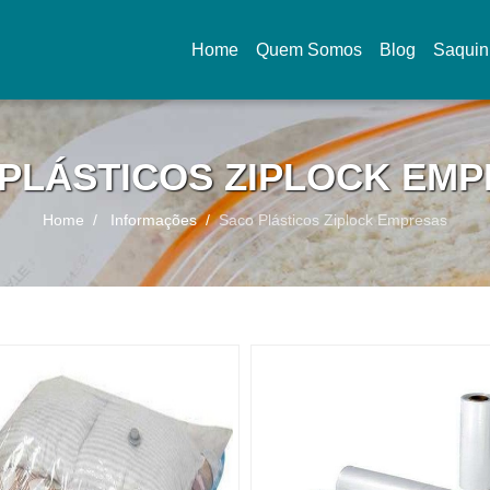
Home
Quem Somos
Blog
Saquin
(current)
PLÁSTICOS ZIPLOCK EM
Home
Informações
Saco Plásticos Ziplock Empresas