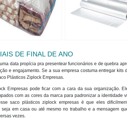
AIS DE FINAL DE ANO
ma data propícia pra presentear funcionários e de quebra apr
ção e engajamento. Se a sua empresa costuma entregar kits d
co Plásticos Ziplock Empresas.
plock Empresas pode ficar com a cara da sua organização. El
mpados com as cores da marca para padronizar a identidade v
se saco plásticos ziplock empresas é que eles dificilmen
os seja em casa ou até mesmo no trabalho e a mensagem qu
versas vezes.