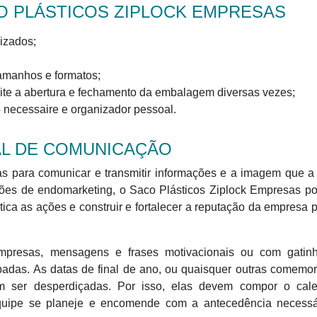
 PLÁSTICOS ZIPLOCK EMPRESAS
izados;
amanhos e formatos;
ite a abertura e fechamento da embalagem diversas vezes;
 necessaire e organizador pessoal.
AL DE COMUNICAÇÃO
 para comunicar e transmitir informações e a imagem que a
ações de endomarketing, o Saco Plásticos Ziplock Empresas p
ica as ações e construir e fortalecer a reputação da empresa 
 empresas, mensagens e frases motivacionais ou com gatin
das. As datas de final de ano, ou quaisquer outras comemora
m ser desperdiçadas. Por isso, elas devem compor o cale
equipe se planeje e encomende com a antecedência necessá