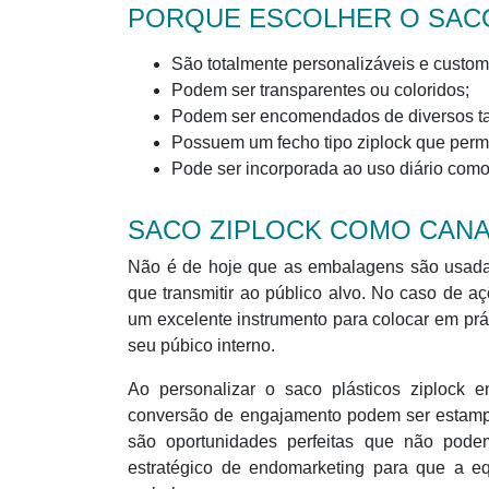
PORQUE ESCOLHER O SACO
São totalmente personalizáveis e custom
Podem ser transparentes ou coloridos;
Podem ser encomendados de diversos t
Possuem um fecho tipo ziplock que perm
Pode ser incorporada ao uso diário como
SACO ZIPLOCK COMO CAN
Não é de hoje que as embalagens são usadas
que transmitir ao público alvo. No caso de 
um excelente instrumento para colocar em prát
seu púbico interno.
Ao personalizar o saco plásticos ziplock
conversão de engajamento podem ser estampa
são oportunidades perfeitas que não pode
estratégico de endomarketing para que a 