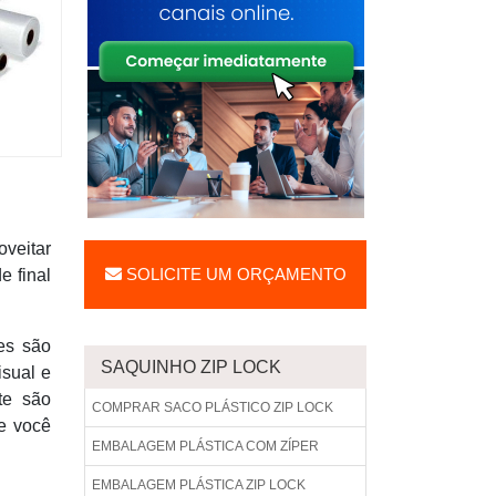
oveitar
SOLICITE UM ORÇAMENTO
e final
es são
SAQUINHO ZIP LOCK
isual e
te são
COMPRAR SACO PLÁSTICO ZIP LOCK
e você
EMBALAGEM PLÁSTICA COM ZÍPER
EMBALAGEM PLÁSTICA ZIP LOCK