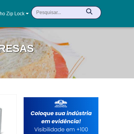
ho Zip Lock
PRESAS