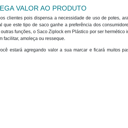
REGA VALOR AO PRODUTO
os clientes pois dispensa a necessidade de uso de potes, a
l que este tipo de saco ganhe a preferência dos consumidor
a outras funções, o Saco Ziplock em Plástico por ser hermético
m facilitar, amoleça ou resseque.
cê estará agregando valor a sua marcar e ficará muitos pa