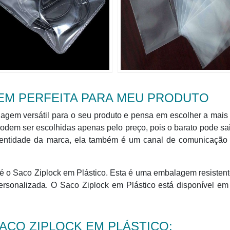
EM PERFEITA PARA MEU PRODUTO
gem versátil para o seu produto e pensa em escolher a mais
dem ser escolhidas apenas pelo preço, pois o barato pode sai
entidade da marca, ela também é um canal de comunicação
 o Saco Ziplock em Plástico. Esta é uma embalagem resistent
ersonalizada. O Saco Ziplock em Plástico está disponível em
ACO ZIPLOCK EM PLÁSTICO: