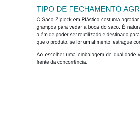
TIPO DE FECHAMENTO AG
O Saco Ziplock em Plástico costuma agradar 
grampos para vedar a boca do saco. É natura
além de poder ser reutilizado e destinado par
que o produto, se for um alimento, estrague co
Ao escolher uma embalagem de qualidade vo
frente da concorrência.