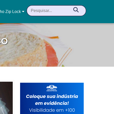
ho Zip Lock
CO