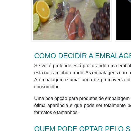
COMO DECIDIR A EMBALAG
Se você pretende está procurando uma embala
está no caminho errado. As embalagens não po
A embalagem é uma forma de promover a id
consumidor.
Uma boa opção para produtos de embalagem é
ótima aparência e que pode ser totalmente p
formatos e tamanhos.
QUEM PODE OPTAR PELO S