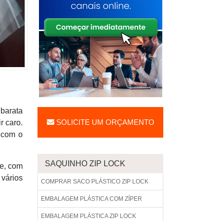
 barata
SOLICITE UM ORÇAMENTO
r caro.
 com o
SAQUINHO ZIP LOCK
e, com
 vários
COMPRAR SACO PLÁSTICO ZIP LOCK
EMBALAGEM PLÁSTICA COM ZÍPER
EMBALAGEM PLÁSTICA ZIP LOCK