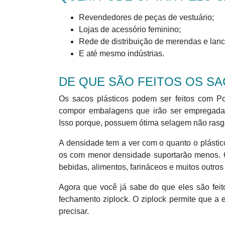
Revendedores de peças de vestuário;
Lojas de acessório feminino;
Rede de distribuição de merendas e lanc
E até mesmo indústrias.
DE QUE SÃO FEITOS OS SA
Os sacos plásticos podem ser feitos com Pol
compor embalagens que irão ser empregadas p
Isso porque, possuem ótima selagem não rasg
A densidade tem a ver com o quanto o plástic
os com menor densidade suportarão menos. O
bebidas, alimentos, farináceos e muitos outros
Agora que você já sabe do que eles são fei
fechamento ziplock. O ziplock permite que a
precisar.