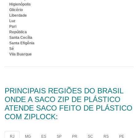
Higienópolis
Glicério
Liberdade
Luz
Pari
República
Santa Cecília
Santa Efigênia
Sé
Vila Buarque
PRINCIPAIS REGIÕES DO BRASIL
ONDE A SACO ZIP DE PLÁSTICO
ATENDE SACO FEITO DE PLÁSTICO
COM ZIPLOCK:
RJ
MG
ES
SP
PR
SC
RS
PE