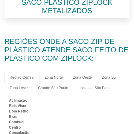
SACO PLÁSTICO ZIPLOCK
METALIZADOS
REGIÕES ONDE A SACO ZIP DE
PLÁSTICO ATENDE SACO FEITO DE
PLÁSTICO COM ZIPLOCK:
Região Central
Zona Norte
Zona Oeste
Zona Sul
Zona Leste
Grande São Paulo
Litoral de São Paulo
Aclimação
Bela Vista
Bom Retiro
Brás
Cambuci
Centro
Consolação