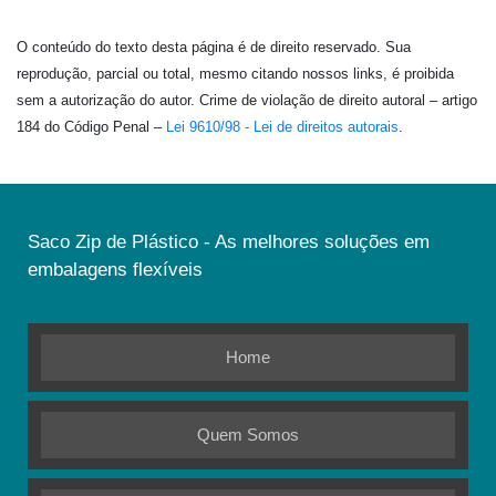
O conteúdo do texto desta página é de direito reservado. Sua
reprodução, parcial ou total, mesmo citando nossos links, é proibida
sem a autorização do autor. Crime de violação de direito autoral – artigo
184 do Código Penal –
Lei 9610/98 - Lei de direitos autorais
.
Saco Zip de Plástico - As melhores soluções em
embalagens flexíveis
Home
Quem Somos