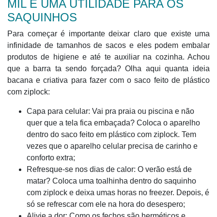
MIL E UMA UTILIDADE PARA OS
SAQUINHOS
Para começar é importante deixar claro que existe uma
infinidade de tamanhos de sacos e eles podem embalar
produtos de higiene e até te auxiliar na cozinha. Achou
que a barra ta sendo forçada? Olha aqui quanta ideia
bacana e criativa para fazer com o saco feito de plástico
com ziplock:
Capa para celular: Vai pra praia ou piscina e não
quer que a tela fica embaçada? Coloca o aparelho
dentro do saco feito em plástico com ziplock. Tem
vezes que o aparelho celular precisa de carinho e
conforto extra;
Refresque-se nos dias de calor: O verão está de
matar? Coloca uma toalhinha dentro do saquinho
com ziplock e deixa umas horas no freezer. Depois, é
só se refrescar com ele na hora do desespero;
Alivie a dor: Como os fechos são herméticos e