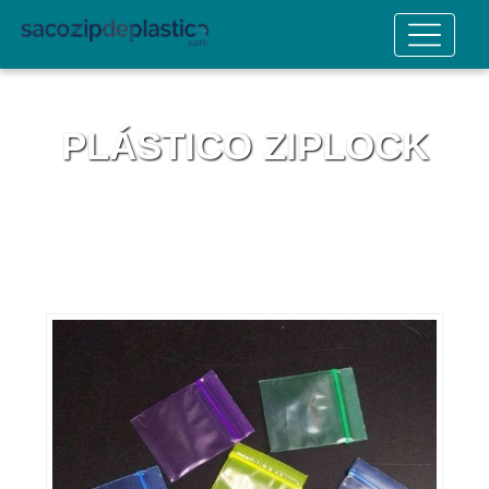
PLÁSTICO ZIPLOCK
Home
Informações
Plástico ziplock