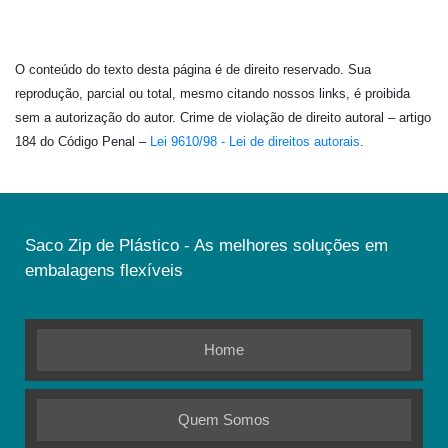
O conteúdo do texto desta página é de direito reservado. Sua
reprodução, parcial ou total, mesmo citando nossos links, é proibida
sem a autorização do autor. Crime de violação de direito autoral – artigo
184 do Código Penal –
Lei 9610/98 - Lei de direitos autorais
.
Saco Zip de Plástico - As melhores soluções em
embalagens flexíveis
Home
Quem Somos