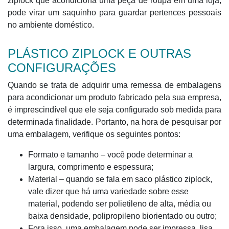
ziplock que acondiciona uma peça de roupa em uma loja,
pode virar um saquinho para guardar pertences pessoais
no ambiente doméstico.
PLÁSTICO ZIPLOCK E OUTRAS
CONFIGURAÇÕES
Quando se trata de adquirir uma remessa de embalagens
para acondicionar um produto fabricado pela sua empresa,
é imprescindível que ele seja configurado sob medida para
determinada finalidade. Portanto, na hora de pesquisar por
uma embalagem, verifique os seguintes pontos:
Formato e tamanho – você pode determinar a
largura, comprimento e espessura;
Material – quando se fala em saco plástico ziplock,
vale dizer que há uma variedade sobre esse
material, podendo ser polietileno de alta, média ou
baixa densidade, polipropileno biorientado ou outro;
Fora isso, uma embalagem pode ser impressa, lisa,