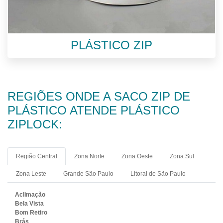
PLÁSTICO ZIP
REGIÕES ONDE A SACO ZIP DE
PLÁSTICO ATENDE PLÁSTICO
ZIPLOCK:
Região Central
Zona Norte
Zona Oeste
Zona Sul
Zona Leste
Grande São Paulo
Litoral de São Paulo
Aclimação
Bela Vista
Bom Retiro
Brás