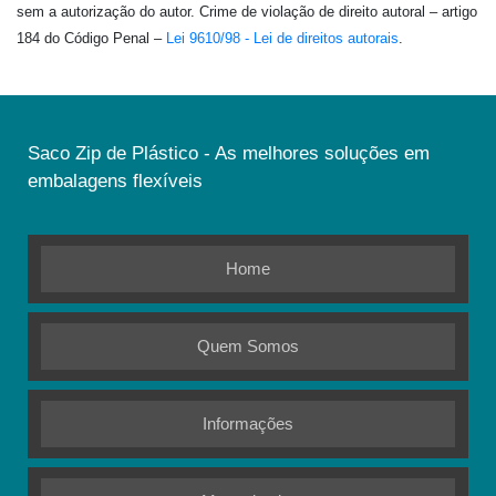
sem a autorização do autor. Crime de violação de direito autoral – artigo
184 do Código Penal –
Lei 9610/98 - Lei de direitos autorais
.
Saco Zip de Plástico - As melhores soluções em
embalagens flexíveis
Home
Quem Somos
Informações