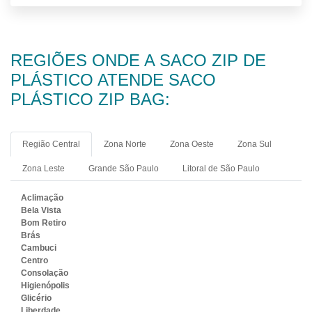
REGIÕES ONDE A SACO ZIP DE
PLÁSTICO ATENDE SACO
PLÁSTICO ZIP BAG:
Região Central
Zona Norte
Zona Oeste
Zona Sul
Zona Leste
Grande São Paulo
Litoral de São Paulo
Aclimação
Bela Vista
Bom Retiro
Brás
Cambuci
Centro
Consolação
Higienópolis
Glicério
Liberdade