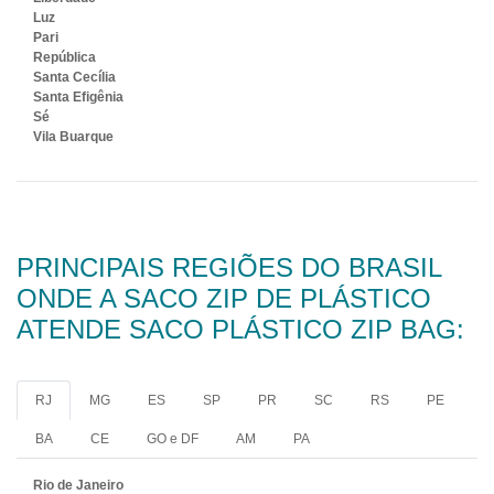
Luz
Pari
República
Santa Cecília
Santa Efigênia
Sé
Vila Buarque
PRINCIPAIS REGIÕES DO BRASIL
ONDE A SACO ZIP DE PLÁSTICO
ATENDE SACO PLÁSTICO ZIP BAG:
RJ
MG
ES
SP
PR
SC
RS
PE
BA
CE
GO e DF
AM
PA
Rio de Janeiro