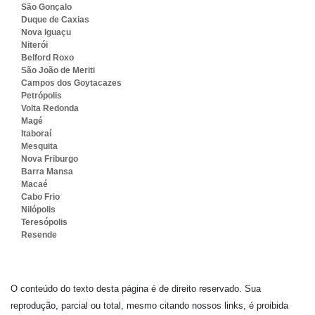
São Gonçalo
Duque de Caxias
Nova Iguaçu
Niterói
Belford Roxo
São João de Meriti
Campos dos Goytacazes
Petrópolis
Volta Redonda
Magé
Itaboraí
Mesquita
Nova Friburgo
Barra Mansa
Macaé
Cabo Frio
Nilópolis
Teresópolis
Resende
O conteúdo do texto desta página é de direito reservado. Sua
reprodução, parcial ou total, mesmo citando nossos links, é proibida