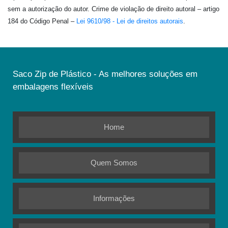
sem a autorização do autor. Crime de violação de direito autoral – artigo
184 do Código Penal –
Lei 9610/98 - Lei de direitos autorais
.
Saco Zip de Plástico - As melhores soluções em
embalagens flexíveis
Home
Quem Somos
Informações