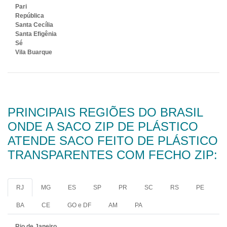
Pari
República
Santa Cecília
Santa Efigênia
Sé
Vila Buarque
PRINCIPAIS REGIÕES DO BRASIL
ONDE A SACO ZIP DE PLÁSTICO
ATENDE SACO FEITO DE PLÁSTICO
TRANSPARENTES COM FECHO ZIP:
RJ
MG
ES
SP
PR
SC
RS
PE
BA
CE
GO e DF
AM
PA
Rio de Janeiro