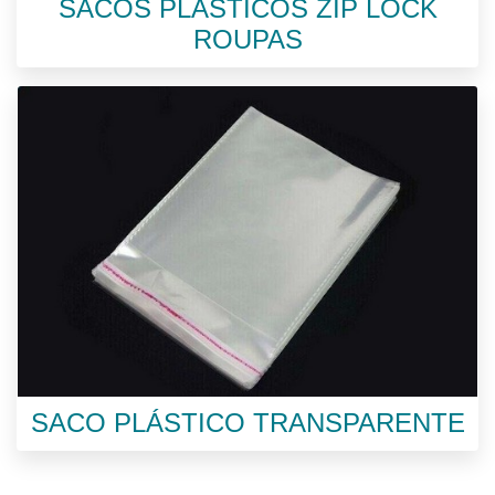
SACOS PLÁSTICOS ZIP LOCK
ROUPAS
SACO PLÁSTICO TRANSPARENTE