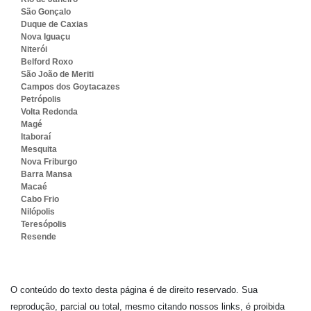
São Gonçalo
Duque de Caxias
Nova Iguaçu
Niterói
Belford Roxo
São João de Meriti
Campos dos Goytacazes
Petrópolis
Volta Redonda
Magé
Itaboraí
Mesquita
Nova Friburgo
Barra Mansa
Macaé
Cabo Frio
Nilópolis
Teresópolis
Resende
O conteúdo do texto desta página é de direito reservado. Sua
reprodução, parcial ou total, mesmo citando nossos links, é proibida