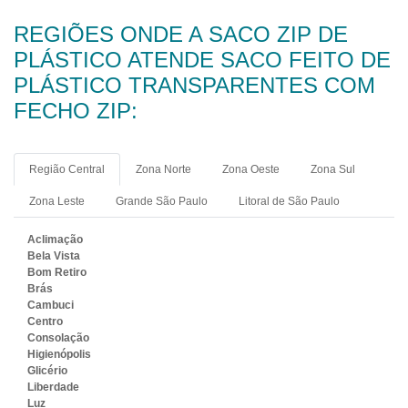
REGIÕES ONDE A SACO ZIP DE
PLÁSTICO ATENDE SACO FEITO DE
PLÁSTICO TRANSPARENTES COM
FECHO ZIP:
Região Central
Zona Norte
Zona Oeste
Zona Sul
Zona Leste
Grande São Paulo
Litoral de São Paulo
Aclimação
Bela Vista
Bom Retiro
Brás
Cambuci
Centro
Consolação
Higienópolis
Glicério
Liberdade
Luz