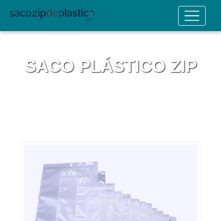
SACO PLÁSTICO ZIP
Home
Informações
Saco plástico zip