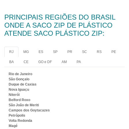
PRINCIPAIS REGIÕES DO BRASIL
ONDE A SACO ZIP DE PLÁSTICO
ATENDE SACO PLÁSTICO ZIP:
RJ
MG
ES
SP
PR
SC
RS
PE
BA
CE
GO e DF
AM
PA
Rio de Janeiro
São Gonçalo
Duque de Caxias
Nova Iguaçu
Niterói
Belford Roxo
São João de Meriti
Campos dos Goytacazes
Petrópolis
Volta Redonda
Magé