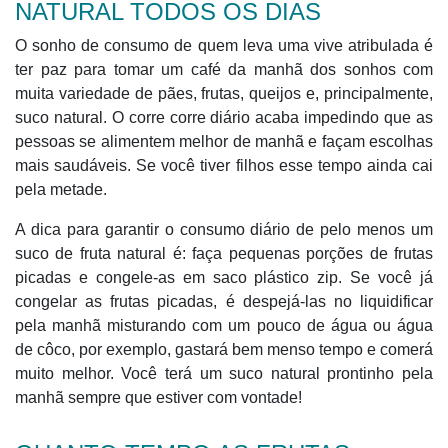
NATURAL TODOS OS DIAS
O sonho de consumo de quem leva uma vive atribulada é
ter paz para tomar um café da manhã dos sonhos com
muita variedade de pães, frutas, queijos e, principalmente,
suco natural. O corre corre diário acaba impedindo que as
pessoas se alimentem melhor de manhã e façam escolhas
mais saudáveis. Se você tiver filhos esse tempo ainda cai
pela metade.
A dica para garantir o consumo diário de pelo menos um
suco de fruta natural é: faça pequenas porções de frutas
picadas e congele-as em saco plástico zip. Se você já
congelar as frutas picadas, é despejá-las no liquidificar
pela manhã misturando com um pouco de água ou água
de côco, por exemplo, gastará bem menso tempo e comerá
muito melhor. Você terá um suco natural prontinho pela
manhã sempre que estiver com vontade!