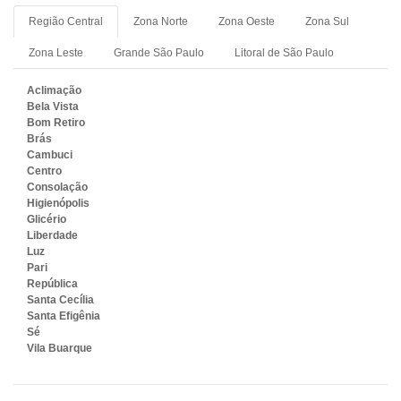
Região Central
Zona Norte
Zona Oeste
Zona Sul
Zona Leste
Grande São Paulo
Litoral de São Paulo
Aclimação
Bela Vista
Bom Retiro
Brás
Cambuci
Centro
Consolação
Higienópolis
Glicério
Liberdade
Luz
Pari
República
Santa Cecília
Santa Efigênia
Sé
Vila Buarque