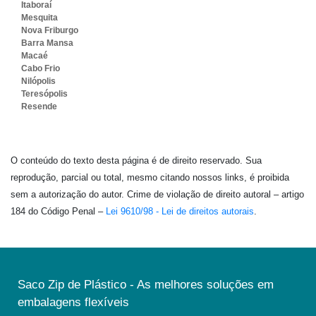
Itaboraí
Mesquita
Nova Friburgo
Barra Mansa
Macaé
Cabo Frio
Nilópolis
Teresópolis
Resende
O conteúdo do texto desta página é de direito reservado. Sua
reprodução, parcial ou total, mesmo citando nossos links, é proibida
sem a autorização do autor. Crime de violação de direito autoral – artigo
184 do Código Penal –
Lei 9610/98 - Lei de direitos autorais
.
Saco Zip de Plástico - As melhores soluções em
embalagens flexíveis