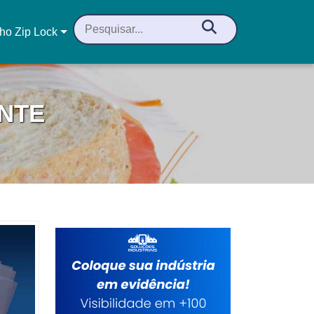
ho Zip Lock
NTE