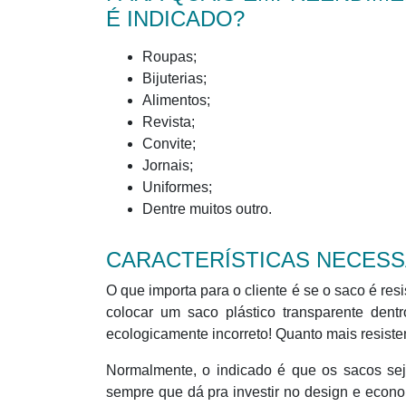
É INDICADO?
Roupas;
Bijuterias;
Alimentos;
Revista;
Convite;
Jornais;
Uniformes;
Dentre muitos outro.
CARACTERÍSTICAS NECESS
O que importa para o cliente é se o saco é res
colocar um saco plástico transparente dentr
ecologicamente incorreto! Quanto mais resisten
Normalmente, o indicado é que os sacos se
sempre que dá pra investir no design e econ