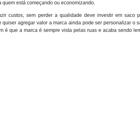
ra quem está começando ou economizando.
zir custos, sem perder a qualidade deve investir em saco pl
e quiser agregar valor a marca ainda pode ser personalizar o 
em é que a marca é sempre vista pelas ruas e acaba sendo l