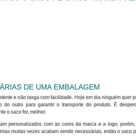
ÁRIAS DE UMA EMBALAGEM
istente e não rasga com facilidade. Hoje em dia ninguém quer p
o do outro para garantir o transporte do produto. É desper
te o saco for, melhor.
jam personalizados com as cores da marca e a logo, porém,
omias muitas vezes acabam sendo necessárias, então o saco p