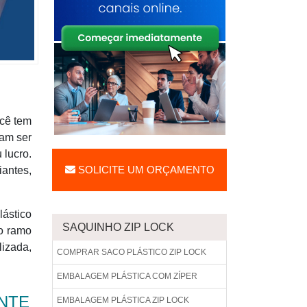
ocê tem
sam ser
 lucro.
SOLICITE UM ORÇAMENTO
iantes,
ástico
SAQUINHO ZIP LOCK
no ramo
lizada,
COMPRAR SACO PLÁSTICO ZIP LOCK
EMBALAGEM PLÁSTICA COM ZÍPER
NTE
EMBALAGEM PLÁSTICA ZIP LOCK