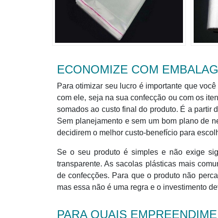
ECONOMIZE COM EMBALAGE
Para otimizar seu lucro é importante que você
com ele, seja na sua confecção ou com os ite
somados ao custo final do produto. É a partir d
Sem planejamento e sem um bom plano de negóc
decidirem o melhor custo-benefício para esco
Se o seu produto é simples e não exige sig
transparente. As sacolas plásticas mais com
de confecções. Para que o produto não perca 
mas essa não é uma regra e o investimento de
PARA QUAIS EMPREENDIME