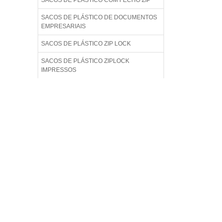
SACOS DE PLÁSTICO COM FECHO ZIP
SACOS DE PLÁSTICO DE DOCUMENTOS
EMPRESARIAIS
SACOS DE PLÁSTICO ZIP LOCK
SACOS DE PLÁSTICO ZIPLOCK
IMPRESSOS
SACOS DE PLÁSTICO ZIPLOCK LISO
SACOS DE PLÁSTICO ZIPLOCK PARA
ALIMENTO
SACOS DE PLÁSTICO ZIPLOCK
TRANSPARENTE
SACOS DE PLÁSTICOS ZIP PARA ROUPAS
SACOS PERSONALIZADO PLÁSTICOS ZIP
LOCK
SACOS PLÁSTICOS COM FECHAMENTO
ZIP LOCK