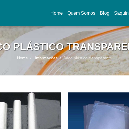
Home
Quem Somos
Blog
Saquin
(current)
CO PLÁSTICO TRANSPARE
Home
Informações
Saco plástico transparente