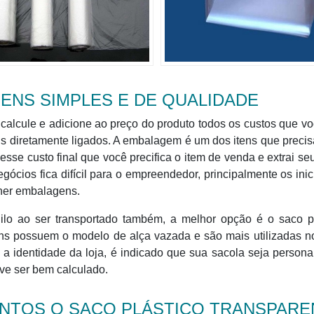
NS SIMPLES E DE QUALIDADE
 calcule e adicione ao preço do produto todos os custos que v
ns diretamente ligados. A embalagem é um dos itens que preci
esse custo final que você precifica o item de venda e extrai seu
ios fica difícil para o empreendedor, principalmente os inic
lher embalagens.
ilo ao ser transportado também, a melhor opção é o saco pl
uns possuem o modelo de alça vazada e são mais utilizadas 
a identidade da loja, é indicado que sua sacola seja persona
ve ser bem calculado.
NTOS O SACO PLÁSTICO TRANSPARE