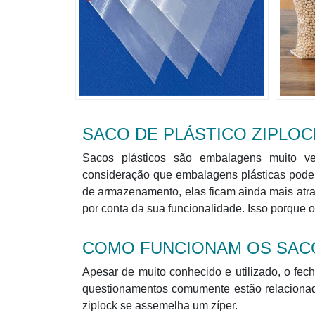
SACO DE PLÁSTICO ZIPLOC
Sacos plásticos são embalagens muito ve
consideração que embalagens plásticas podem 
de armazenamento, elas ficam ainda mais atrae
por conta da sua funcionalidade. Isso porque o
COMO FUNCIONAM OS SAC
Apesar de muito conhecido e utilizado, o fec
questionamentos comumente estão relacionad
ziplock se assemelha um zíper.