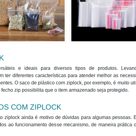
K
rsáteis e ideais para diversos tipos de produtos. Leva
ter diferentes características para atender melhor as neces
ntes. O saco de plástico com ziplock, por exemplo, é muito uti
 fecho zip possibilita que o item armazenado seja protegido.
OS COM ZIPLOCK
ho ziplock ainda é motivo de dúvidas para algumas pessoas. 
os ao funcionamento desse mecanismo, de maneira prática o