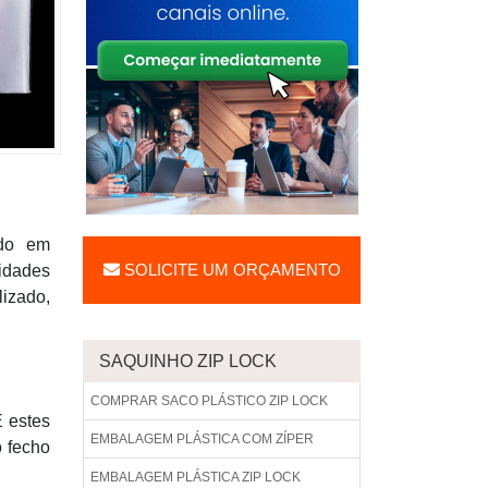
ndo em
SOLICITE UM ORÇAMENTO
sidades
lizado,
SAQUINHO ZIP LOCK
COMPRAR SACO PLÁSTICO ZIP LOCK
E estes
EMBALAGEM PLÁSTICA COM ZÍPER
 fecho
EMBALAGEM PLÁSTICA ZIP LOCK