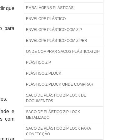
dir que
EMBALAGENS PLÁSTICAS
ENVELOPE PLÁSTICO
do para
ENVELOPE PLÁSTICO COM ZIP
ENVELOPE PLÁSTICO COM ZÍPER
ONDE COMPRAR SACOS PLÁSTICOS ZIP
PLÁSTICO ZIP
PLÁSTICO ZIPLOCK
PLÁSTICO ZIPLOCK ONDE COMPRAR
SACO DE PLÁSTICO ZIP LOCK DE
res.
DOCUMENTOS
dade e
SACO DE PLÁSTICO ZIP LOCK
METALIZADO
os com
SACO DE PLÁSTICO ZIP LOCK PARA
CONFECÇÃO
om o ar