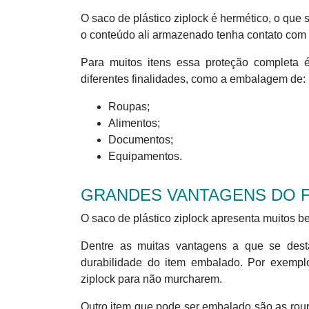
O saco de plástico ziplock é hermético, o que
o conteúdo ali armazenado tenha contato com 
Para muitos itens essa proteção completa é 
diferentes finalidades, como a embalagem de:
Roupas;
Alimentos;
Documentos;
Equipamentos.
GRANDES VANTAGENS DO 
O saco de plástico ziplock apresenta muitos b
Dentre as muitas vantagens a que se desta
durabilidade do item embalado. Por exemp
ziplock para não murcharem.
Outro item que pode ser embalado são as rou