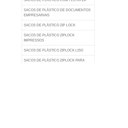
SACOS DE PLÁSTICO COM FECHO ZIP
SACOS DE PLÁSTICO DE DOCUMENTOS
EMPRESARIAIS
SACOS DE PLÁSTICO ZIP LOCK
SACOS DE PLÁSTICO ZIPLOCK
IMPRESSOS
SACOS DE PLÁSTICO ZIPLOCK LISO
SACOS DE PLÁSTICO ZIPLOCK PARA
ALIMENTO
SACOS DE PLÁSTICO ZIPLOCK
TRANSPARENTE
SACOS DE PLÁSTICOS ZIP PARA ROUPAS
SACOS PERSONALIZADO PLÁSTICOS ZIP
LOCK
SACOS PLÁSTICOS COM FECHAMENTO
ZIP LOCK