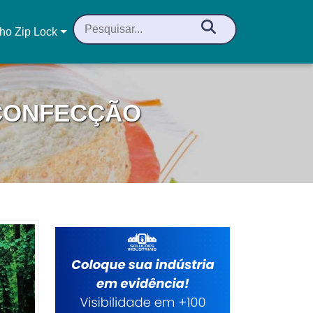
ho Zip Lock
 CONFECÇÃO