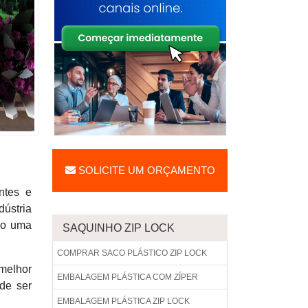
SOLICITE UM ORÇAMENTO
ntes e
dústria
mo uma
SAQUINHO ZIP LOCK
COMPRAR SACO PLÁSTICO ZIP LOCK
 melhor
EMBALAGEM PLÁSTICA COM ZÍPER
de ser
EMBALAGEM PLÁSTICA ZIP LOCK