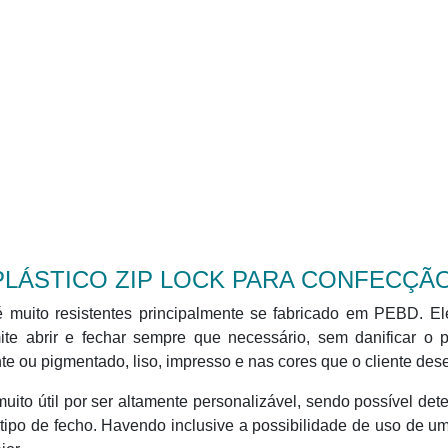
PLÁSTICO ZIP LOCK PARA CONFECÇÃ
é muito resistentes principalmente se fabricado em PEBD. E
te abrir e fechar sempre que necessário, sem danificar o p
e ou pigmentado, liso, impresso e nas cores que o cliente dese
uito útil por ser altamente personalizável, sendo possível det
 tipo de fecho. Havendo inclusive a possibilidade de uso de u