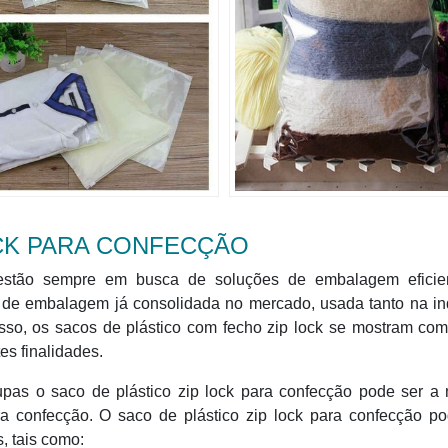
OCK PARA CONFECÇÃO
s estão sempre em busca de soluções de embalagem eficie
 de embalagem já consolidada no mercado, usada tanto na in
sso, os sacos de plástico com fecho zip lock se mostram co
es finalidades.
oupas o saco de plástico zip lock para confecção pode ser a
ra confecção. O saco de plástico zip lock para confecção po
, tais como: