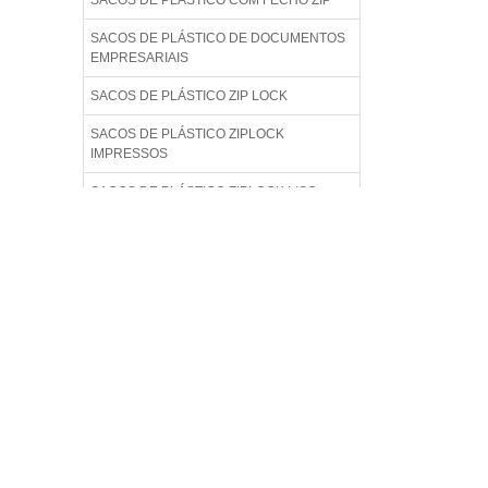
SACOS DE PLÁSTICO COM FECHO ZIP
SACOS DE PLÁSTICO DE DOCUMENTOS
EMPRESARIAIS
SACOS DE PLÁSTICO ZIP LOCK
SACOS DE PLÁSTICO ZIPLOCK
IMPRESSOS
SACOS DE PLÁSTICO ZIPLOCK LISO
SACOS DE PLÁSTICO ZIPLOCK PARA
ALIMENTO
SACOS DE PLÁSTICO ZIPLOCK
TRANSPARENTE
SACOS DE PLÁSTICOS ZIP PARA ROUPAS
SACOS PERSONALIZADO PLÁSTICOS ZIP
LOCK
SACOS PLÁSTICOS COM FECHAMENTO
ZIP LOCK