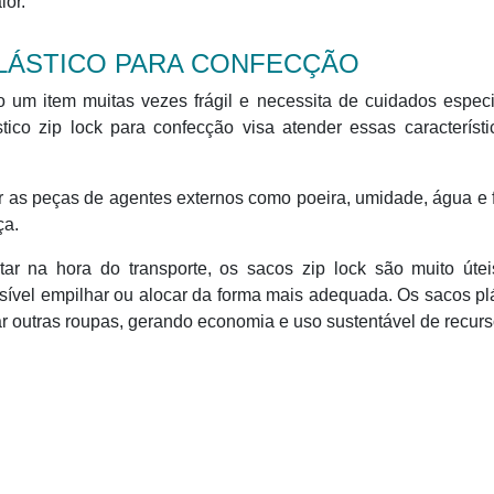
ior.
LÁSTICO PARA CONFECÇÃO
um item muitas vezes frágil e necessita de cuidados especi
ico zip lock para confecção visa atender essas característ
r as peças de agentes externos como poeira, umidade, água e
ça.
tar na hora do transporte, os sacos zip lock são muito úte
sível empilhar ou alocar da forma mais adequada. Os sacos pl
 outras roupas, gerando economia e uso sustentável de recurs