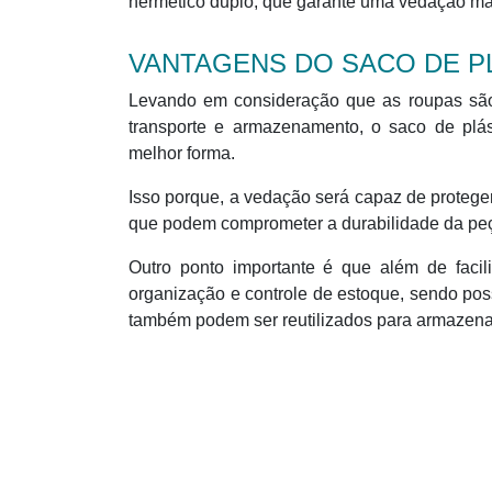
hermético duplo, que garante uma vedação ma
VANTAGENS DO SACO DE P
Levando em consideração que as roupas são 
transporte e armazenamento, o saco de plást
melhor forma.
Isso porque, a vedação será capaz de protege
que podem comprometer a durabilidade da pe
Outro ponto importante é que além de facili
organização e controle de estoque, sendo pos
também podem ser reutilizados para armazenar