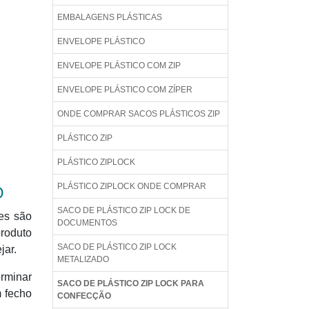
EMBALAGENS PLÁSTICAS
ENVELOPE PLÁSTICO
ENVELOPE PLÁSTICO COM ZIP
ENVELOPE PLÁSTICO COM ZÍPER
ONDE COMPRAR SACOS PLÁSTICOS ZIP
PLÁSTICO ZIP
PLÁSTICO ZIPLOCK
PLÁSTICO ZIPLOCK ONDE COMPRAR
O
SACO DE PLÁSTICO ZIP LOCK DE
les são
DOCUMENTOS
roduto
SACO DE PLÁSTICO ZIP LOCK
jar.
METALIZADO
erminar
SACO DE PLÁSTICO ZIP LOCK PARA
m fecho
CONFECÇÃO