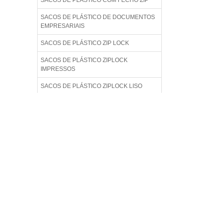
SACOS DE PLÁSTICO COM FECHO ZIP
SACOS DE PLÁSTICO DE DOCUMENTOS
EMPRESARIAIS
SACOS DE PLÁSTICO ZIP LOCK
SACOS DE PLÁSTICO ZIPLOCK
IMPRESSOS
SACOS DE PLÁSTICO ZIPLOCK LISO
SACOS DE PLÁSTICO ZIPLOCK PARA
ALIMENTO
SACOS DE PLÁSTICO ZIPLOCK
TRANSPARENTE
SACOS DE PLÁSTICOS ZIP PARA ROUPAS
SACOS PERSONALIZADO PLÁSTICOS ZIP
LOCK
SACOS PLÁSTICOS COM FECHAMENTO
ZIP LOCK