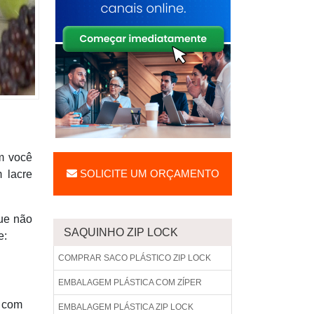
m você
SOLICITE UM ORÇAMENTO
 lacre
que não
SAQUINHO ZIP LOCK
e:
COMPRAR SACO PLÁSTICO ZIP LOCK
EMBALAGEM PLÁSTICA COM ZÍPER
r com
EMBALAGEM PLÁSTICA ZIP LOCK