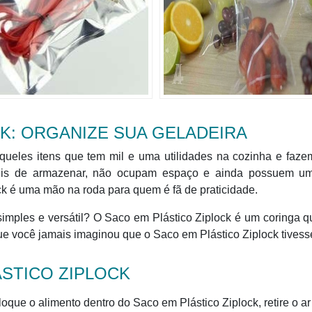
K: ORGANIZE SUA GELADEIRA
queles itens que tem mil e uma utilidades na cozinha e faze
ceis de armazenar, não ocupam espaço e ainda possuem um
ck é uma mão na roda para quem é fã de praticidade.
simples e versátil? O Saco em Plástico Ziplock é um coringa 
que você jamais imaginou que o Saco em Plástico Ziplock tivess
STICO ZIPLOCK
que o alimento dentro do Saco em Plástico Ziplock, retire o a