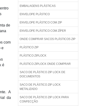
EMBALAGENS PLÁSTICAS
entro
s
ENVELOPE PLÁSTICO
ENVELOPE PLÁSTICO COM ZIP
nta de
nana
ENVELOPE PLÁSTICO COM ZÍPER
ONDE COMPRAR SACOS PLÁSTICOS ZIP
os com
PLÁSTICO ZIP
o e
PLÁSTICO ZIPLOCK
As
PLÁSTICO ZIPLOCK ONDE COMPRAR
k é
SACO DE PLÁSTICO ZIP LOCK DE
DOCUMENTOS
SACO DE PLÁSTICO ZIP LOCK
METALIZADO
nte. A
ial da
SACO DE PLÁSTICO ZIP LOCK PARA
CONFECÇÃO