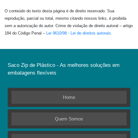
O conteúdo do texto desta página é de direito reservado. Sua
reprodução, parcial ou total, mesmo citando nossos links, é proibida
sem a autorização do autor. Crime de violação de direito autoral – artigo
184 do Código Penal –
Lei 9610/98 - Lei de direitos autorais
.
Saco Zip de Plástico - As melhores soluções em
embalagens flexíveis
Home
Quem Somos