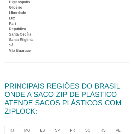
Higienópolis
Glicério
Liberdade
Luz
Pari
República
Santa Cecília
Santa Efigênia
Sé
Vila Buarque
PRINCIPAIS REGIÕES DO BRASIL
ONDE A SACO ZIP DE PLÁSTICO
ATENDE SACOS PLÁSTICOS COM
ZIPLOCK:
RJ
MG
ES
SP
PR
SC
RS
PE