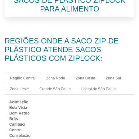
SACOS DE PLÁSTICO ZIPLOCK
PARA ALIMENTO
REGIÕES ONDE A SACO ZIP DE
PLÁSTICO ATENDE SACOS
PLÁSTICOS COM ZIPLOCK:
Região Central
Zona Norte
Zona Oeste
Zona Sul
Zona Leste
Grande São Paulo
Litoral de São Paulo
Aclimação
Bela Vista
Bom Retiro
Brás
Cambuci
Centro
Consolação